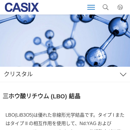
クリスタル
三ホウ酸リチウム (LBO) 結晶
LBO(LiB3O5)は優れた非線形光学結晶です。タイプ I また
はタイプ II の相互作用を使用して、Nd:YAG および