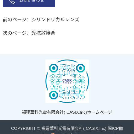
前のページ：シリンドリカルレンズ
次のページ：光拡散接合
福建華科光電有限会社( CASIX,Inc)ホームページ
COPYRIGHT © 福建華科光電有限会社( CASIX,Inc)
閩ICP備