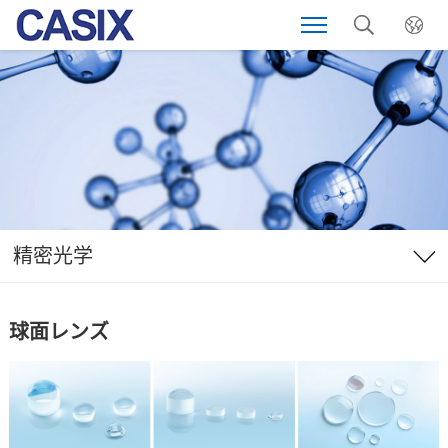
精密光学
球面レンズ